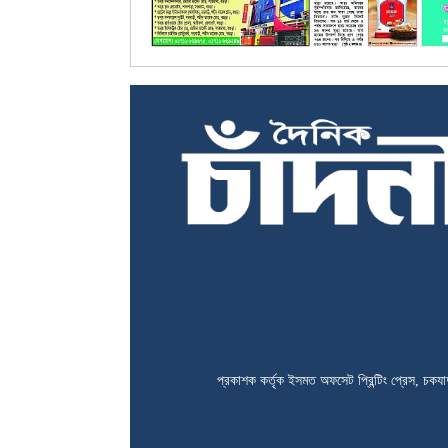
প্রকাশক কর্তৃক ইসমত অফসেট প্রিন্টিং প্রেস, চকযাদ