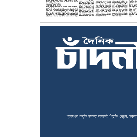
প্রকাশক কর্তৃক ইসমত অফসেট প্রিন্টিং প্রেস, চকযাদ