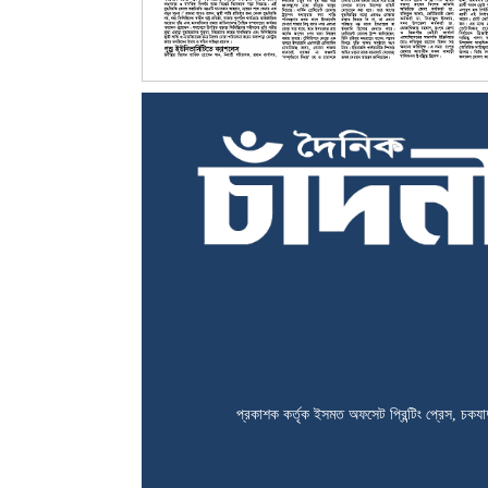
প্রকাশক কর্তৃক ইসমত অফসেট প্রিন্টিং প্রেস, চকযাদ