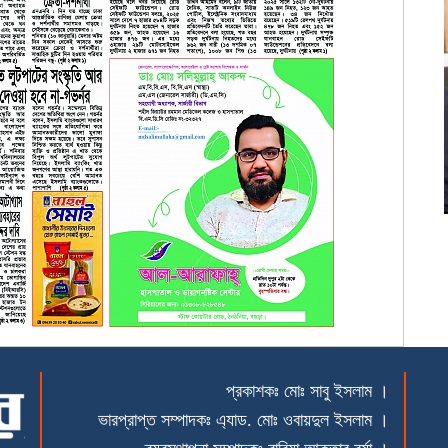
প্রকাশকঃ মোঃ সাবু ইসলাম ।
ভারপ্রাপ্ত সম্পাদকঃ এ্যাড. মোঃ ওবায়দুল ইসলাম ।