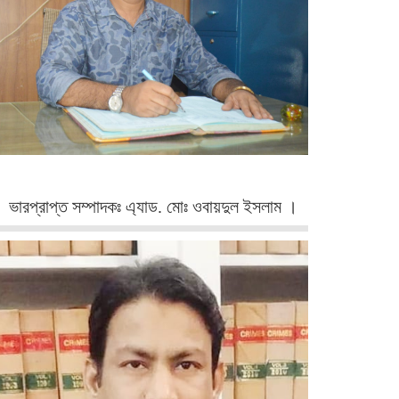
ভারপ্রাপ্ত সম্পাদকঃ এ্যাড. মোঃ ওবায়দুল ইসলাম ।